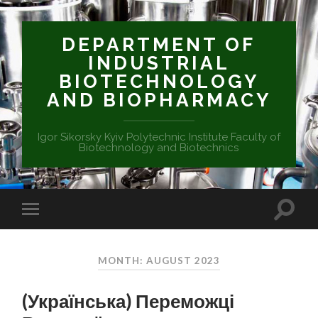
DEPARTMENT OF
INDUSTRIAL
BIOTECHNOLOGY
AND BIOPHARMACY
Igor Sikorsky Kyiv Polytechnic Institute Faculty of
Biotechnology and Biotechnics
MONTH: AUGUST 2023
(Українська) Переможці