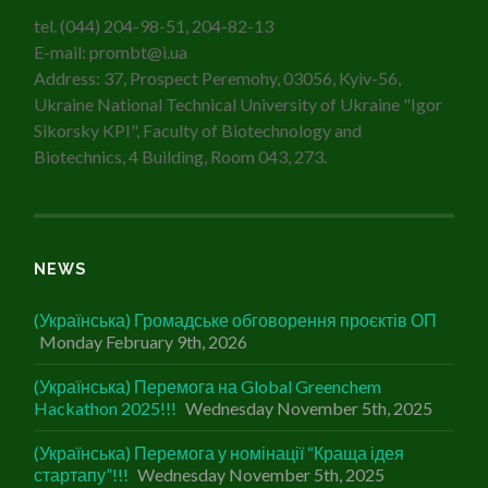
ОЧНОМУ
РЕЖИМІ
tel. (044) 204-98-51, 204-82-13
E-mail: prombt@i.ua
Address: 37, Prospect Peremohy, 03056, Kyiv-56,
Ukraine National Technical University of Ukraine "Igor
Sikorsky KPI", Faculty of Biotechnology and
Biotechnics, 4 Building, Room 043, 273.
NEWS
(Українська) Громадське обговорення проєктів ОП
Monday February 9th, 2026
(Українська) Перемога на Global Greenchem
Hackathon 2025!!!
Wednesday November 5th, 2025
(Українська) Перемога у номінації “Краща ідея
стартапу”!!!
Wednesday November 5th, 2025