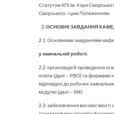
Статутом КПІ ім. Ігоря Сікорськог
Сікорського і цим Положенням.
ОСНОВНІ ЗАВДАННЯ КАФЕ
2.1. Основними завданнями кафе
у навчальній роботі:
2.2. організація й проведення ос
освіти (далі – РВО) та формами
відповідно до робочих навчальни
модулю (далі – КМ);
2.3. забезпечення високої якості 
стандартів вищої освіти й нормат