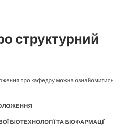
ро структурний
ложення про кафедру можна ознайомитись
ОЛОЖЕННЯ
ВОЇ
БІОТЕХНОЛОГІЇ ТА БІОФАРМАЦІЇ