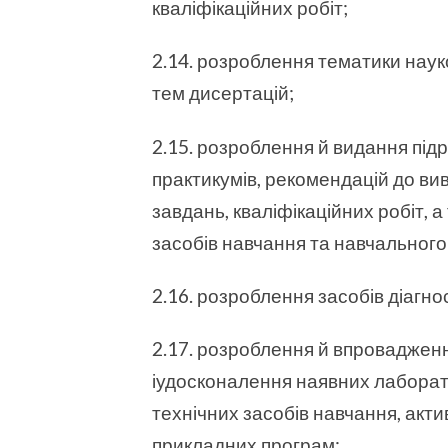
кваліфікаційних робіт;
2.14. розроблення тематики науко
тем дисертацій;
2.15. розроблення й видання підр
практикумів, рекомендацій до ви
завдань, кваліфікаційних робіт, а
засобів навчання та навчальног
2.16. розроблення засобів діагно
2.17. розроблення й впроваджен
іудосконалення наявних лаборато
технічних засобів навчання, акти
прикладних програм;