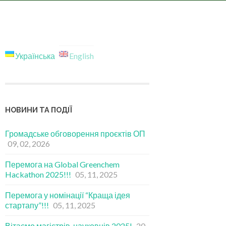
Українська
English
НОВИНИ ТА ПОДІЇ
Громадське обговорення проєктів ОП
09, 02, 2026
Перемога на Global Greenchem
Hackathon 2025!!!
05, 11, 2025
Перемога у номінації “Краща ідея
стартапу”!!!
05, 11, 2025
Вітаємо магістрів-науковців 2025!
20,