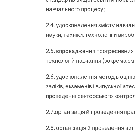
навчального процесу;
2.4. удосконалення змісту навча
науки, техніки, технології й виро
2.5. впровадження прогресивних 
технологій навчання (зокрема з
2.6. удосконалення методів оцін
заліків, екзаменів і випускної ате
проведенні ректорського контро
2.7.організація й проведення прак
2.8. організація й проведення вип