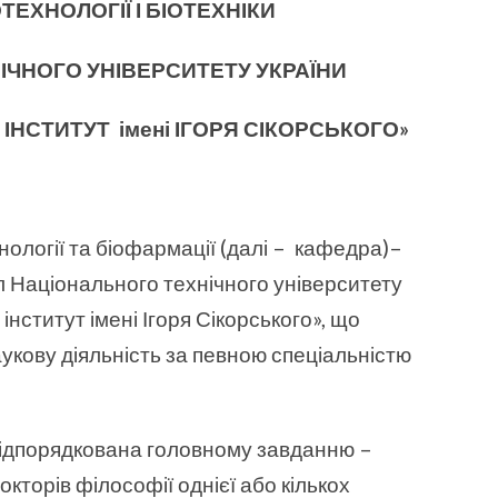
ТЕХНОЛОГІЇ І БІОТЕХНІКИ
ІЧНОГО УНІВЕРСИТЕТУ УКРАЇНИ
Й ІНСТИТУТ
імені ІГОРЯ СІКОРСЬКОГО»
нології та біофармації (далі – кафедра)–
л Національного технічного університету
інститут імені Ігоря Сікорського», що
укову діяльність за певною спеціальністю
 підпорядкована головному завданню –
докторів філософії однієї або кількох