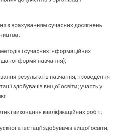
ння з врахуванням сучасних досягнень
бництва;
методів і сучасних інформаційних
мішаної форми навчання);
ювання результатів навчання, проведення
стації здобувачів вищої освіти; участь у
лю;
тик і виконання кваліфікаційних робіт;
ускної атестації здобувачів вищої освіти,