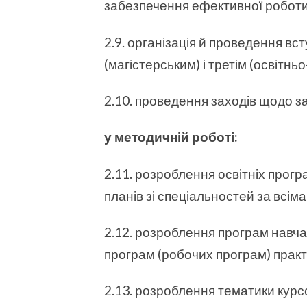
забезпечення ефективної роботи
2.9. організація й проведення в
(магістерським) і третім (освітн
2.10. проведення заходів щодо за
у методичній роботі:
2.11. розроблення освітніх прог
планів зі спеціальностей за всім
2.12. розроблення програм навча
програм (робочих програм) практ
2.13. розроблення тематики курсо