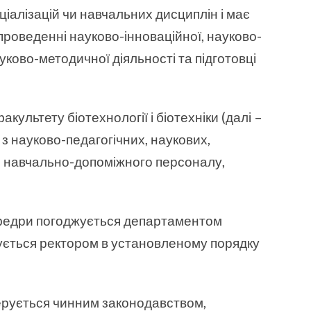
іалізацій чи навчальних дисциплін і має
проведенні науково-інноваційної, науково-
ауково-методичної діяльності та підготовці
культету біотехнології і біотехніки (далі –
з науково-педагогічних, наукових,
, навчально-допоміжного персоналу,
афедри погоджується департаментом
жується ректором в установленому порядку
 керується чинним законодавством,