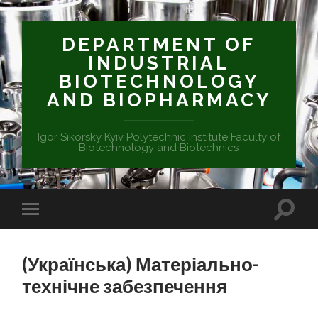
DEPARTMENT OF
INDUSTRIAL
BIOTECHNOLOGY
AND BIOPHARMACY
Igor Sikorsky Kyiv Polytechnic Institute Faculty of
Biotechnology and Biotechnics
(Українська) Матеріально-
технічне забезпечення