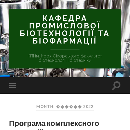
КАФЕДРА
ПРОМИСЛОВОЇ
БІОТЕХНОЛОГІЇ ТА
БІОФАРМАЦІЇ
КПІ ім. Ігоря Сікорського факультет
біотехнології і біотехніки
MONTH: ������ 2022
Програма комплексного