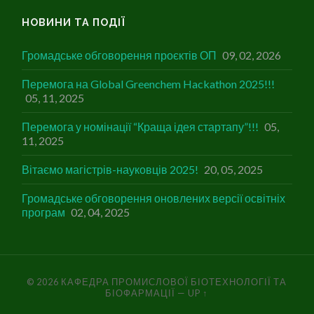
НОВИНИ ТА ПОДІЇ
Громадське обговорення проєктів ОП
09, 02, 2026
Перемога на Global Greenchem Hackathon 2025!!!
05, 11, 2025
Перемога у номінації “Краща ідея стартапу”!!!
05,
11, 2025
Вітаємо магістрів-науковців 2025!
20, 05, 2025
Громадське обговорення оновлених версії освітніх
програм
02, 04, 2025
© 2026
КАФЕДРА ПРОМИСЛОВОЇ БІОТЕХНОЛОГІЇ ТА
БІОФАРМАЦІЇ
—
UP ↑