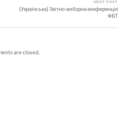
NEXT POST
(Українська) Звітно-виборна конференція
ФБТ
nts are closed.