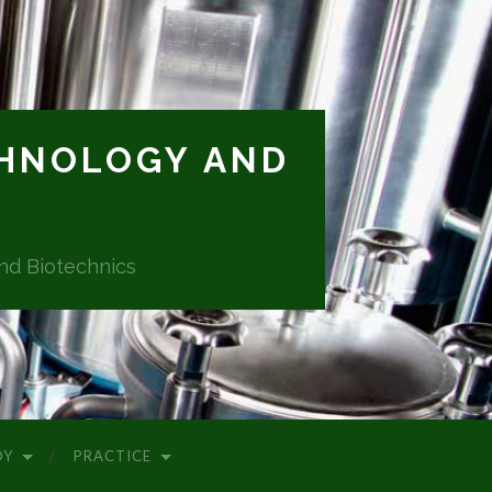
CHNOLOGY AND
and Biotechnics
DY
PRACTICE