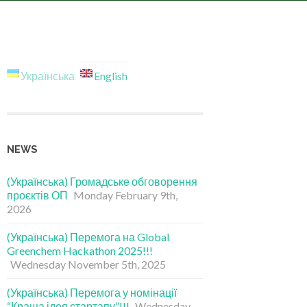
Українська
English
NEWS
(Українська) Громадське обговорення
проєктів ОП
Monday February 9th,
2026
(Українська) Перемога на Global
Greenchem Hackathon 2025!!!
Wednesday November 5th, 2025
(Українська) Перемога у номінації
“Краща ідея стартапу”!!!
Wednesday