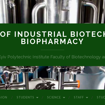
OF INDUSTRIAL BIOTE
BIOPHARMACY
Kyiv Polytechnic Institute Faculty of Biotechnology 
SION
STUDENTS
SCIENCE
STAFF
STU