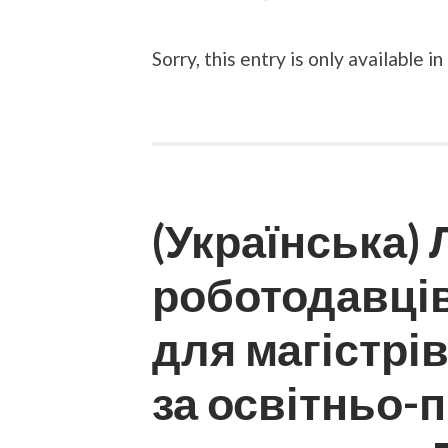
Sorry, this entry is only available in
(Українська) 
роботодавці
для магістрі
за освітньо