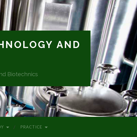
CHNOLOGY AND
and Biotechnics
DY
PRACTICE