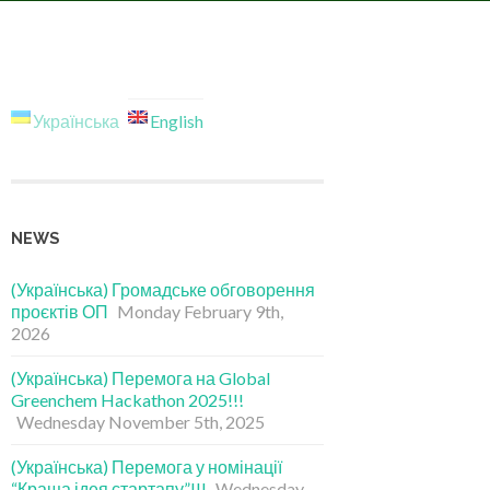
Українська
English
NEWS
(Українська) Громадське обговорення
проєктів ОП
Monday February 9th,
2026
(Українська) Перемога на Global
Greenchem Hackathon 2025!!!
Wednesday November 5th, 2025
(Українська) Перемога у номінації
“Краща ідея стартапу”!!!
Wednesday