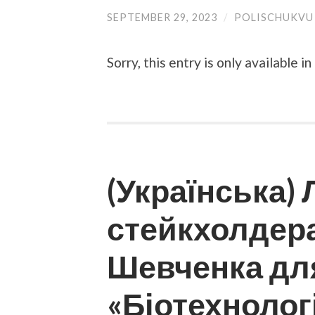
SEPTEMBER 29, 2023
/
POLISCHUKVU
Sorry, this entry is only available in
(Українська) 
стейкхолдера
Шевченка для
«Біотехнологі