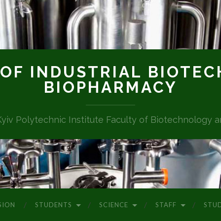
OF INDUSTRIAL BIOTE
BIOPHARMACY
Kyiv Polytechnic Institute Faculty of Biotechnology 
SION
STUDENTS
SCIENCE
STAFF
STU