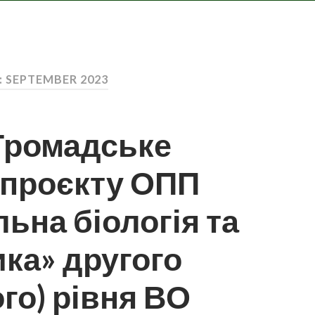
 SEPTEMBER 2023
 Громадське
 проєкту ОПП
на біологія та
ка» другого
го) рівня ВО