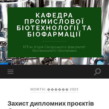
КАФЕДРА
ПРОМИСЛОВОЇ
БІОТЕХНОЛОГІЇ ТА
БІОФАРМАЦІЇ
КПІ ім. Ігоря Сікорського факультет
біотехнології і біотехніки
MONTH: ������ 2023
Захист дипломних проєктів