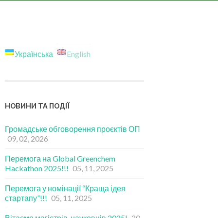
Українська
English
НОВИНИ ТА ПОДІЇ
Громадське обговорення проєктів ОП
09, 02, 2026
Перемога на Global Greenchem
Hackathon 2025!!!
05, 11, 2025
Перемога у номінації “Краща ідея
стартапу”!!!
05, 11, 2025
Вітаємо магістрів-науковців 2025!
20,