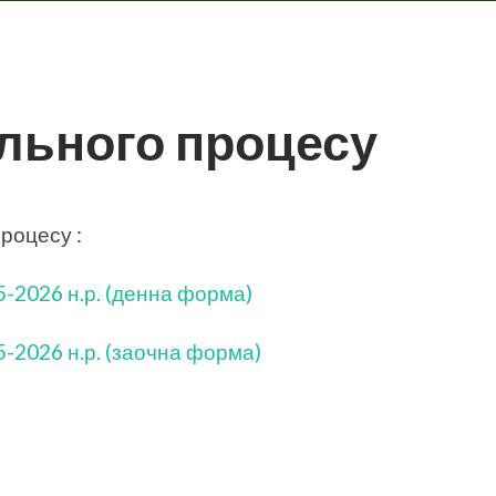
льного процесу
роцесу :
-2026 н.р. (денна форма)
-2026 н.р. (заочна форма)