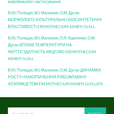
виробництво і застосування
В.Ю. Поліщук, М.І. Маланюк, О.М. Дуган
МОРФОЛОГО-КУЛЬТУРАЛЬНІ І БІОСИНТЕТИЧНІ
ВЛАСТИВОСТІ
EREMOTHECIUM ASHBYI
GUILL.
В.Ю. Поліщук, М.І. Маланюк, О.Я. Карпенко, О.М.
Дуган ВПЛИВ ТЕМПЕРАТУРИ НА
ЖИТТЄЗДАТНІСТЬ МІЦЕЛІЮ
EREMOTHECIUM
ASHBYI
GUILL
В.Ю. Поліщук, М.І. Маланюк, О.М. Дуган ДИНАМІКА
РОСТУ І НАКОПИЧЕННЯ РИБОФЛАВІНУ
АСКОМІЦЕТОМ
EREMOTHECIUM ASHBYI
GUILLIER.