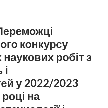
 Переможці
ого конкурсу
 наукових робіт з
 і
ей у 2022/2023
році на