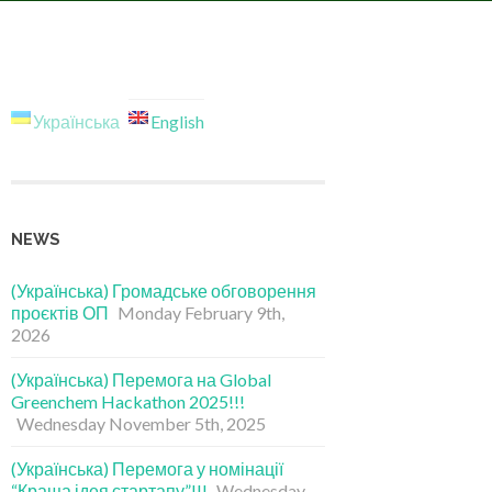
Українська
English
NEWS
(Українська) Громадське обговорення
проєктів ОП
Monday February 9th,
2026
(Українська) Перемога на Global
Greenchem Hackathon 2025!!!
Wednesday November 5th, 2025
(Українська) Перемога у номінації
“Краща ідея стартапу”!!!
Wednesday