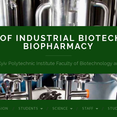
OF INDUSTRIAL BIOTE
BIOPHARMACY
Kyiv Polytechnic Institute Faculty of Biotechnology 
SION
STUDENTS
SCIENCE
STAFF
STU