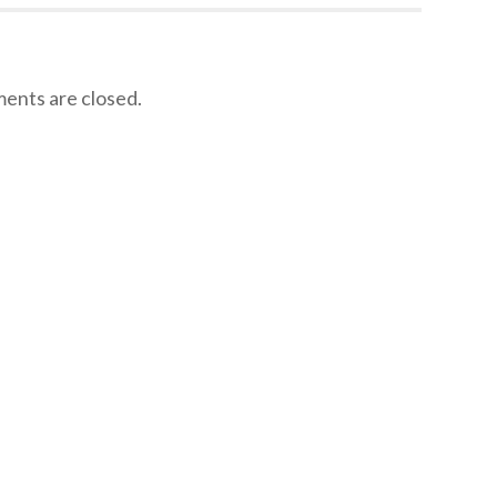
ІОТЕХНІКИ.
nts are closed.