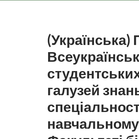
(Українська)
Всеукраїнськ
студентських
галузей знань
спеціальност
навчальному 