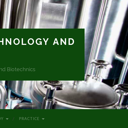
CHNOLOGY AND
and Biotechnics
DY
PRACTICE