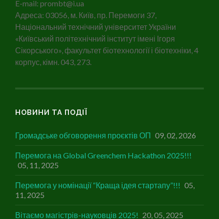
E-mail: prombt@i.ua
Адреса: 03056, м. Київ, пр. Перемоги 37,
Національний технічний університет України
«Київський політехнічний інститут імені Ігоря
Сікорського», факультет біотехнології і біотехніки, 4
корпус, кімн. 043, 273.
НОВИНИ ТА ПОДІЇ
Громадське обговорення проєктів ОП
09, 02, 2026
Перемога на Global Greenchem Hackathon 2025!!!
05, 11, 2025
Перемога у номінації “Краща ідея стартапу”!!!
05,
11, 2025
Вітаємо магістрів-науковців 2025!
20, 05, 2025