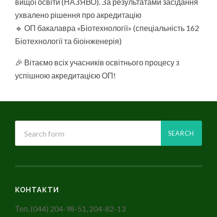
вищої освіти (НАЗЯВО). За результатами засідання
ухвалено рішення про акредитацію
🔹 ОП бакалавра «Біотехнології» (спеціальність 162
Біотехнології та біоінженерія)
🎉 Вітаємо всіх учасників освітнього процесу з
успішною акредитацією ОП!
КОНТАКТИ
Тел. (044) 204-98-51, 204-82-13