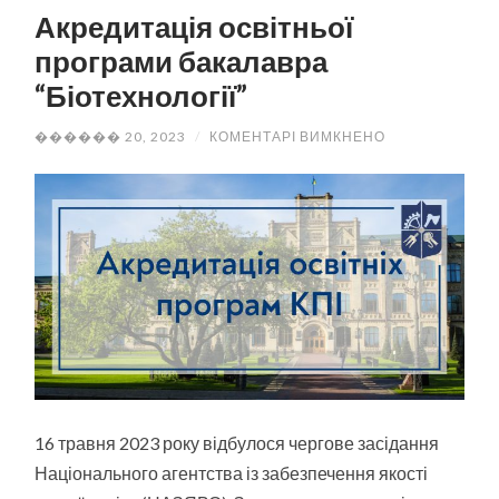
Акредитація освітньої
програми бакалавра
“Біотехнології”
ДО
������ 20, 2023
/
КОМЕНТАРІ ВИМКНЕНО
АКРЕДИТАЦІЯ
ОСВІТНЬОЇ
ПРОГРАМИ
БАКАЛАВРА
“БІОТЕХНОЛОГІ
16 травня 2023 року відбулося чергове засідання
Національного агентства із забезпечення якості