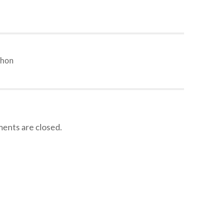
thon
nts are closed.