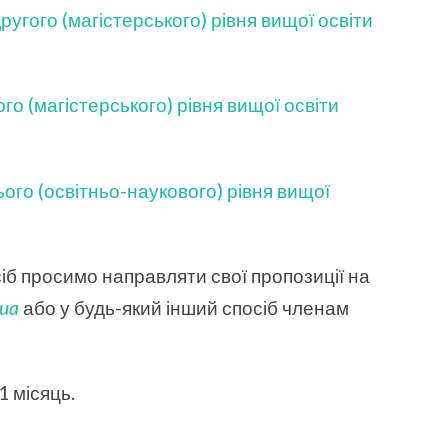
угого (магістерського) рівня вищої освіти
о (магістерського) рівня вищої освіти
ого (освітньо-наукового) рівня вищої
іб просимо направляти свої пропозиції на
.ua
або у будь-який інший спосіб членам
 місяць.