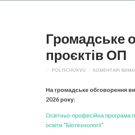
Громадське 
проєктів ОП
/
POLISCHUKVU
/
КОМЕНТАРІ ВИМ
На громадське обговорення ви
2026 року
:
Освітньо-професійна програма п
освіти “Біотехнології”