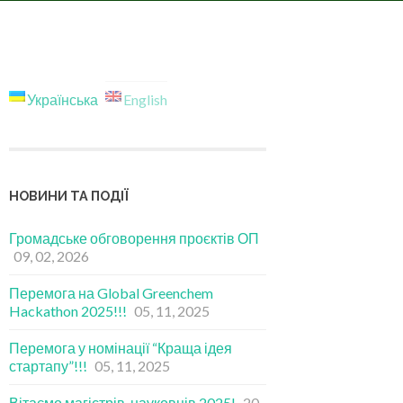
Українська
English
НОВИНИ ТА ПОДІЇ
Громадське обговорення проєктів ОП
09, 02, 2026
Перемога на Global Greenchem
Hackathon 2025!!!
05, 11, 2025
Перемога у номінації “Краща ідея
стартапу”!!!
05, 11, 2025
Вітаємо магістрів-науковців 2025!
20,