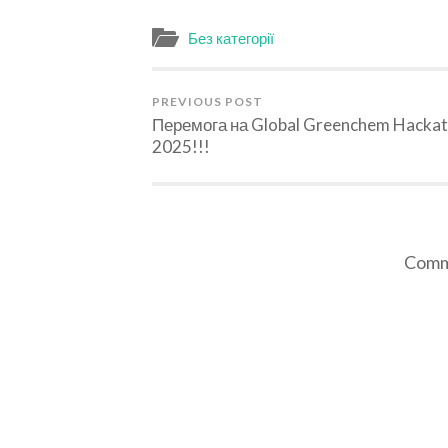
Без категорії
PREVIOUS POST
Перемога на Global Greenchem Hacka
2025!!!
Comme