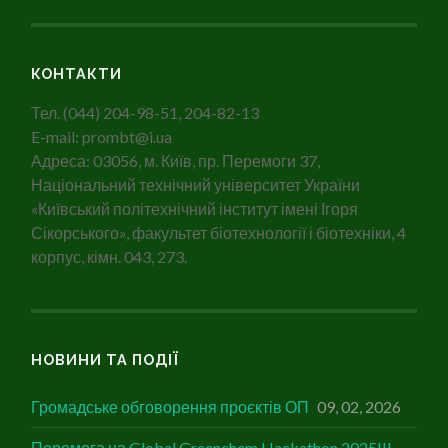
КОНТАКТИ
Тел. (044) 204-98-51, 204-82-13
E-mail: prombt@i.ua
Адреса: 03056, м. Київ, пр. Перемоги 37,
Національний технічний університет України
«Київський політехнічний інститут імені Ігоря
Сікорського», факультет біотехнології і біотехніки, 4
корпус, кімн. 043, 273.
НОВИНИ ТА ПОДІЇ
Громадське обговорення проєктів ОП
09, 02, 2026
Перемога на Global Greenchem Hackathon 2025!!!