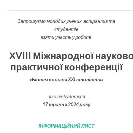
_____________________________________________________________________
Запрошуємо молодих учених,
аспірантів та
студентів
взяти участь у роботі
ХVIII Міжнародної
науково
практичної конференції
«Біотехнологія XXI століття»
яка відбудеться
17 травня 2024 року
ІНФОРМАЦІЙНИЙ ЛИСТ