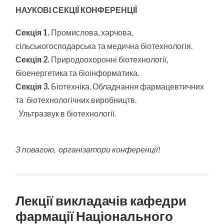
НАУКОВІ СЕКЦІЇ КОНФЕРЕНЦІЇ
Секція 1.
Промислова, харчова,
сільськогосподарська та медична біотехнологія.
Секція 2.
Природоохоронні біотехнології,
біоенергетика та біоінформатика.
Секція 3.
Біотехніка. Обладнання фармацевтичних
та біотехнологічних виробництв.
Ультразвук в біотехнології.
З повагою, організатори конференції!
Лекції викладачів кафедри
фармації Національного