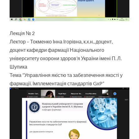
Лекція № 2
Лектор – Токменко Інна Ігорівна, к.х.н., доцент,
доцент кафедри фармації Національного
університету охорони здоров’я України імені П. Л.
Шупика
Тема “Управління якістю та забезпечення якості у
фармації. Імплементація стандартів GхP”