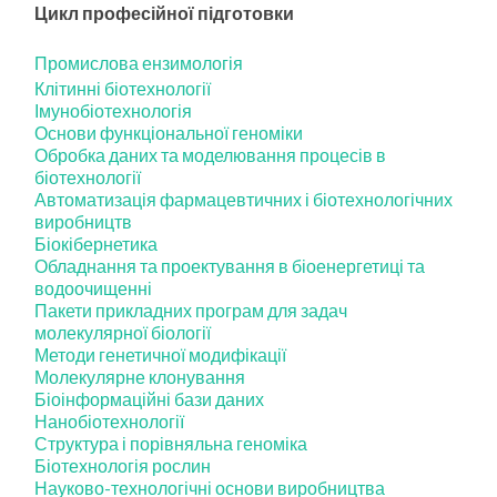
Цикл професійної підготовки
Промислова ензимологія
Клітинні біотехнології
Імунобіотехнологія
Основи функціональної геноміки
Обробка даних та моделювання процесів в
біотехнології
Автоматизація фармацевтичних і біотехнологічних
виробництв
Біокібернетика
Обладнання та проектування в біоенергетиці та
водоочищенні
Пакети прикладних програм для задач
молекулярної біології
Методи генетичної модифікації
Молекулярне клонування
Біоінформаційні бази даних
Нанобіотехнології
Структура і порівняльна геноміка
Біотехнологія рослин
Науково-технологічні основи виробництва