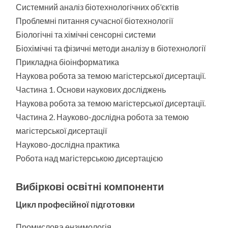
Системний аналіз біотехнологічних об’єктів
Проблемні питання сучасної біотехнології
Біологічні та хімічні сенсорні системи
Біохімічні та фізичні методи аналізу в біотехнології
Прикладна біоінформатика
Наукова робота за темою магістерської дисертації.
Частина 1. Основи наукових досліджень
Наукова робота за темою магістерської дисертації.
Частина 2. Науково-дослідна робота за темою
магістерської дисертації
Науково-дослідна практика
Робота над магістерською дисертацією
Вибіркові освітні компоненти
Цикл професійної підготовки
Промислова ензимологія