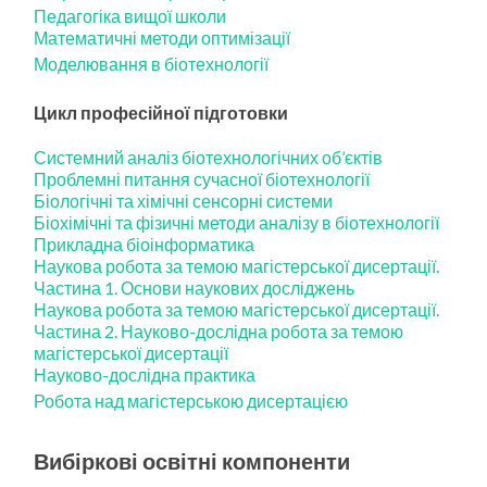
Педагогіка вищої школи
Математичні методи оптимізації
Моделювання в біотехнології
Цикл професійної підготовки
Системний аналіз біотехнологічних об’єктів
Проблемні питання сучасної біотехнології
Біологічні та хімічні сенсорні системи
Біохімічні та фізичні методи аналізу в біотехнології
Прикладна біоінформатика
Наукова робота за темою магістерської дисертації.
Частина 1. Основи наукових досліджень
Наукова робота за темою магістерської дисертації.
Частина 2. Науково-дослідна робота за темою
магістерської дисертації
Науково-дослідна практика
Робота над магістерською дисертацією
Вибіркові освітні компоненти