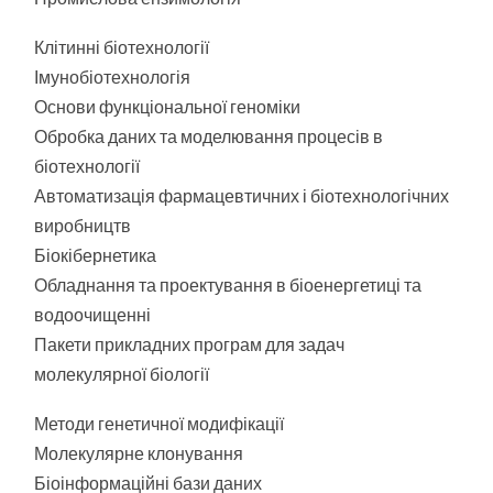
Клітинні біотехнології
Імунобіотехнологія
Основи функціональної геноміки
Обробка даних та моделювання процесів в
біотехнології
Автоматизація фармацевтичних і біотехнологічних
виробництв
Біокібернетика
Обладнання та проектування в біоенергетиці та
водоочищенні
Пакети прикладних програм для задач
молекулярної біології
Методи генетичної модифікації
Молекулярне клонування
Біоінформаційні бази даних