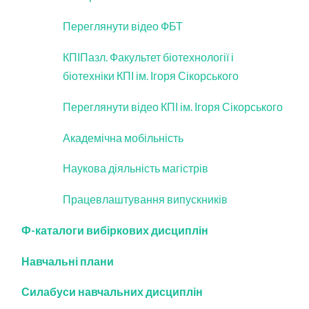
Переглянути відео
ФБТ
КПІПазл. Факультет біотехнології і
біотехніки КПІ ім. Ігоря Сікорського
Переглянути відео КПІ ім. Ігоря Сікорського
Академічна мобільність
Наукова діяльність магістрів
Працевлаштування випускників
Ф-каталоги вибіркових дисциплін
Навчальні плани
Силабуси навчальних дисциплін