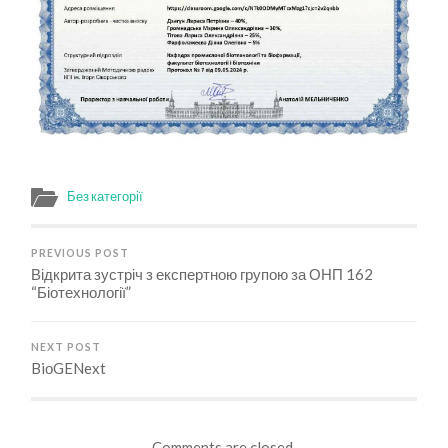
Без категорії
PREVIOUS POST
Відкрита зустріч з експертною групою за ОНП 162
“Біотехнології”
NEXT POST
BiоGENext
Comments are closed.