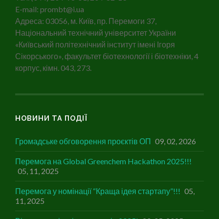
E-mail: prombt@i.ua
Адреса: 03056, м. Київ, пр. Перемоги 37,
Національний технічний університет України
«Київський політехнічний інститут імені Ігоря
Сікорського», факультет біотехнології і біотехніки, 4
корпус, кімн. 043, 273.
НОВИНИ ТА ПОДІЇ
Громадське обговорення проєктів ОП
09, 02, 2026
Перемога на Global Greenchem Hackathon 2025!!!
05, 11, 2025
Перемога у номінації “Краща ідея стартапу”!!!
05,
11, 2025