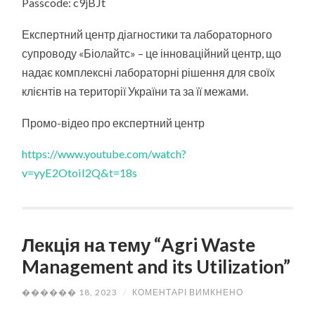
Passcode: c9jBJt
Експертний центр діагностики та лабораторного
супроводу «Біолайтс» – це інноваційний центр, що
надає комплексні лабораторні рішення для своїх
клієнтів на території України та за її межами.
Промо-відео про експертний центр
https://www.youtube.com/watch?
v=yyE2Otoil2Q&t=18s
Лекція на тему “Agri Waste
Management and its Utilization”
ДО
������ 18, 2023
/
КОМЕНТАРІ ВИМКНЕНО
ЛЕКЦІЯ
НА