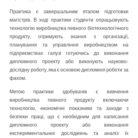
Практика є завершальним етапом підготовки
магістрів. В ході практики студенти опрацьовують
технологію виробництва певного біотехнологічного
продукту, отримують знання з організації,
планування та управління виробництвом на
підприємствах галузі готуючись до виконання
дипломного проекту або виконують науково-
дослідну роботу, яка є основою дипломної роботи за
фахом.
Метою практики здобувачів є вивчення
виробництва певного продукту включаючи
технологію, економічні показники та заходи з
безпеки праці, що є необхідним для написання
дипломного проекту або виконання
експериментальних досліджень та аналіз їх