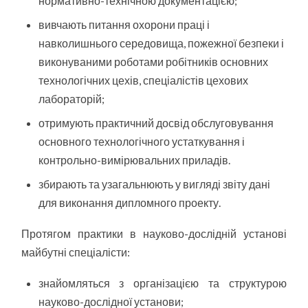
нормативно-технічною документацією;
вивчають питання охорони праці і
навколишнього середовища, пожежної безпеки і
виконуваними роботами робітників основних
технологічних цехів, спеціалістів цехових
лабораторій;
отримують практичний досвід обслуговування
основного технологічного устаткування і
контрольно-вимірювальних приладів.
збирають та узагальнюють у вигляді звіту дані
для виконання дипломного проекту.
Протягом практики в науково-дослідній установі
майбутні спеціалісти:
знайомляться з організацією та структурою
науково-дослідної установи;