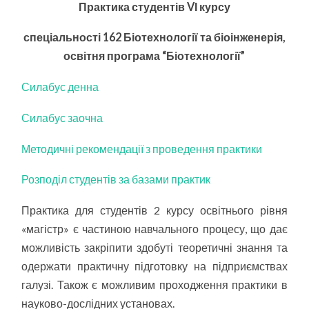
Практика
студентів VІ курсу
спеціальності 162 Біотехнології та біоінженерія,
освітня програма “Біотехнології”
Силабус денна
Силабус заочна
Методичні рекомендації з проведення практики
Розподіл студентів за базами практик
Практика для студентів 2 курсу освітнього рівня
«магістр» є частиною навчального процесу, що дає
можливість закріпити здобуті теоретичні знання та
одержати практичну підготовку на підприємствах
галузі. Також є можливим проходження практики в
науково-дослідних установах.