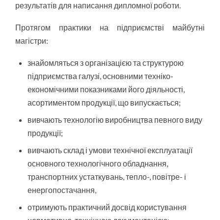
результатів для написання дипломної роботи.
Протягом практики на підприємстві майбутні
магістри:
знайомляться з організацією та структурою
підприємства галузі, основними техніко-
економічними показниками його діяльності,
асортиментом продукції, що випускається;
вивчають технологію виробництва певного виду
продукції;
вивчають склад і умови технічної експлуатації
основного технологічного обладнання,
транспортних устаткувань, тепло-, повітре- і
енергопостачання,
отримують практичний досвід користування