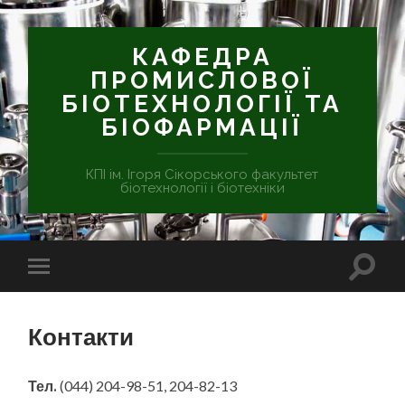
КАФЕДРА
ПРОМИСЛОВОЇ
БІОТЕХНОЛОГІЇ ТА
БІОФАРМАЦІЇ
КПІ ім. Ігоря Сікорського факультет
біотехнології і біотехніки
Контакти
Тел.
(044) 204-98-51, 204-82-13