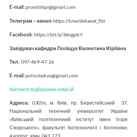
E-mail:
prombtkpi@gmail.com
Телеграм – канал:
https://t.me/dekanat_fbt
Facebook
: https://bit.ly/3dogpbY
Завідувач кафедри Поліщук Валентина Юріївна
Тел.
097-469-47-26
E-mail:
polischukvu@gmail.com
Контакти відбіркових комісій
Адреса:
03056, м. Київ, пр. Берестейський 37,
Національний технічний університет України
«Київський політехнічний інститут імені Ігоря
Сікорського», факультет біотехнології і біотехніки,
4 корпус, кімн. 043, 273.