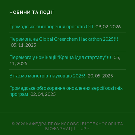
НОВИНИ ТА ПОДІЇ
Громадське обговорення проєктів ОП
09, 02, 2026
Перемога на Global Greenchem Hackathon 2025!!!
05, 11, 2025
Перемога у номінації “Краща ідея стартапу”!!!
05,
11, 2025
Вітаємо магістрів-науковців 2025!
20, 05, 2025
Громадське обговорення оновлених версії освітніх
програм
02, 04, 2025
© 2026
КАФЕДРА ПРОМИСЛОВОЇ БІОТЕХНОЛОГІЇ ТА
БІОФАРМАЦІЇ
—
UP ↑