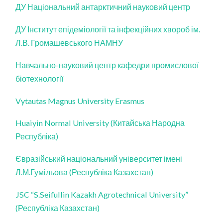
ДУ Національний антарктичний науковий центр
ДУ Інститут епідеміології та інфекційних хвороб ім.
Л.В. Громашевського НАМНУ
Навчально-науковий центр кафедри промислової
біотехнології
Vytautas Magnus University Erasmus
Huaiyin Normal University (Китайська Народна
Республіка)
Євразійський національний університет імені
Л.М.Гумільова (Республіка Казахстан)
JSC “S.Seifullin Kazakh Agrotechnical University”
(Республіка Казахстан)