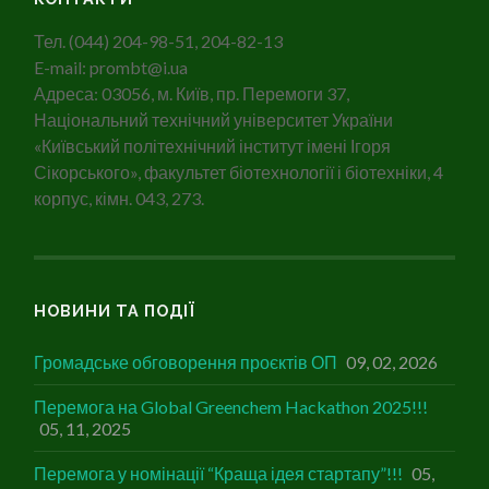
Тел. (044) 204-98-51, 204-82-13
E-mail: prombt@i.ua
Адреса: 03056, м. Київ, пр. Перемоги 37,
Національний технічний університет України
«Київський політехнічний інститут імені Ігоря
Сікорського», факультет біотехнології і біотехніки, 4
корпус, кімн. 043, 273.
НОВИНИ ТА ПОДІЇ
Громадське обговорення проєктів ОП
09, 02, 2026
Перемога на Global Greenchem Hackathon 2025!!!
05, 11, 2025
Перемога у номінації “Краща ідея стартапу”!!!
05,