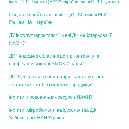
імені П. Л. Шупика (НУОЗ України імені П. Л. Шупика)
Національний ботанічний сад (НБС) імені М. М.
Гришка НАН України
ДУ Інститут геронтології імені ДФ Чеботарьова ІГ
НАМНУ
ДУ “Київський обласний центр контролю та
профілактики хвороб МОЗ України”
ДП “Центральна лабораторія з аналізу якості
лікарських засобів і медичної продукції”
Інститут продовольчих
ресурсів НААНУ
Інститут мікробіології та вірусології ім. Д.К
Заболотного НАН України