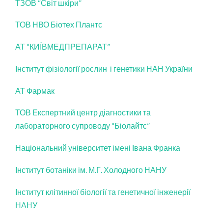
ТЗОВ “Світ шкіри”
ТОВ НВО Біотех Плантс
АТ “КИЇВМЕДПРЕПАРАТ”
Інститут фізіології рослин і генетики НАН України
АТ Фармак
ТОВ Експертний центр діагностики та
лабораторного супроводу “Біолайтс”
Національний університет імені Івана Франка
Інститут ботаніки ім. М.Г. Холодного НАНУ
Інститут клітинної біології та генетичної інженерії
НАНУ