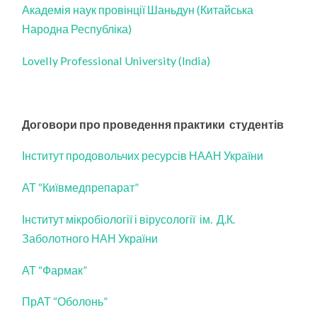
Академія наук провінції Шаньдун (Китайська
Народна Республіка)
Lovelly Professional University (India)
Договори про проведення практики студентів
Інститут продовольчих ресурсів НААН України
АТ “Київмедпрепарат”
Інститут мікробіології і вірусології ім. Д.К.
Заболотного НАН України
АТ “Фармак”
ПрАТ “Оболонь”