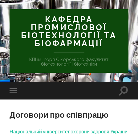
КАФЕДРА
ПРОМИСЛОВОЇ
БІОТЕХНОЛОГІЇ ТА
БІОФАРМАЦІЇ
КПІ ім. Ігоря Сікорського факультет
біотехнології і біотехніки
Договори про співпрацю
Національний університет охорони здоровя України