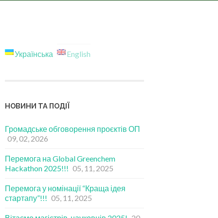
Українська
English
НОВИНИ ТА ПОДІЇ
Громадське обговорення проєктів ОП
09, 02, 2026
Перемога на Global Greenchem
Hackathon 2025!!!
05, 11, 2025
Перемога у номінації “Краща ідея
стартапу”!!!
05, 11, 2025
Вітаємо магістрів-науковців 2025!
20,