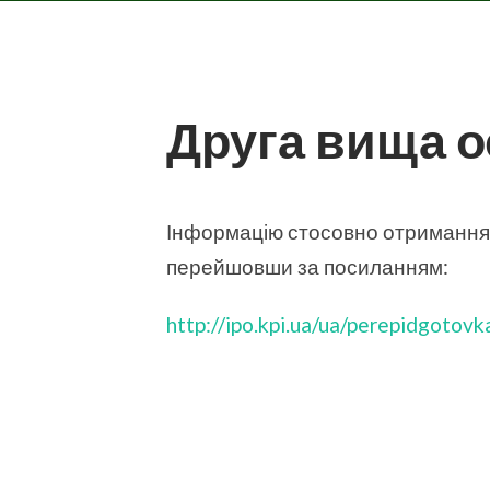
Друга вища о
Інформацію стосовно отримання 
перейшовши за посиланням:
http://ipo.kpi.ua/ua/perepidgotov