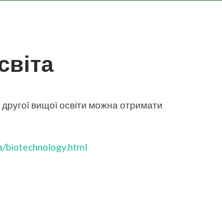
світа
другої вищої освіти можна отримати
ka/biotechnology.html