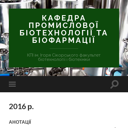
КАФЕДРА
ПРОМИСЛОВОЇ
БІОТЕХНОЛОГІЇ ТА
БІОФАРМАЦІЇ
КПІ ім. Ігоря Сікорського факультет
біотехнології і біотехніки
2016 р.
АНОТАЦІЇ