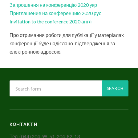
Запрошення на конференцію 2020 укр
Приглашение на конференцию 2020 рус
Invitation to the conference 2020 англ
Про отримання роботи для публікації у матеріалах
конференції буде надіслано підтвердження за
електронною адресою.
КОНТАКТИ
Тел. (044) 204-98-51, 204-82-13