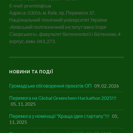
E-mail: prombt@i.ua
Адреса: 03056, м. Київ, пр. Перемоги 37,
Національний технічний університет України
«Київський політехнічний інститут імені Ігоря
Сікорського», факультет біотехнології і біотехніки, 4
корпус, кімн. 043, 273.
НОВИНИ ТА ПОДІЇ
Громадське обговорення проєктів ОП
09, 02, 2026
Перемога на Global Greenchem Hackathon 2025!!!
05, 11, 2025
Перемога у номінації “Краща ідея стартапу”!!!
05,
11, 2025