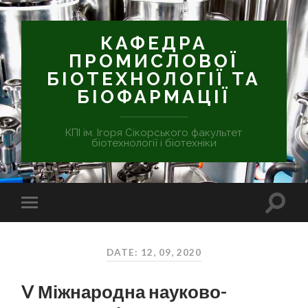
КАФЕДРА
ПРОМИСЛОВОЇ
БІОТЕХНОЛОГІЇ ТА
БІОФАРМАЦІЇ
КПІ ім. Ігоря Сікорського факультет
біотехнології і біотехніки
DATE: 12, 09, 2020
V Міжнародна науково-