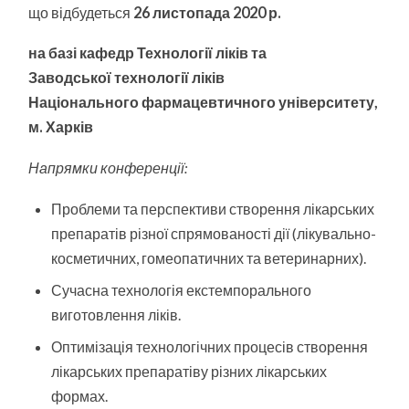
ДІЇ»
що відбудеться
26 листопада 2020 р.
на базі кафедр Технології ліків та
Заводської технології ліків
Національного фармацевтичного університету,
м. Харків
Напрямки конференції:
Проблеми та перспективи створення лікарських
препаратів різної спрямованості дії (лікувально-
косметичних, гомеопатичних та ветеринарних).
Сучасна технологія екстемпорального
виготовлення ліків.
Оптимізація технологічних процесів створення
лікарських препаратіву різних лікарських
формах.